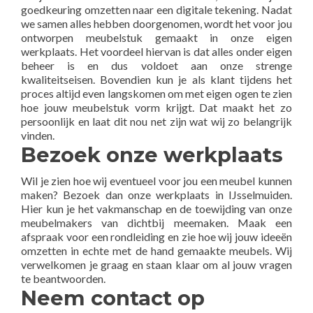
goedkeuring omzetten naar een digitale tekening. Nadat
we samen alles hebben doorgenomen, wordt het voor jou
ontworpen meubelstuk gemaakt in onze eigen
werkplaats. Het voordeel hiervan is dat alles onder eigen
beheer is en dus voldoet aan onze strenge
kwaliteitseisen. Bovendien kun je als klant tijdens het
proces altijd even langskomen om met eigen ogen te zien
hoe jouw meubelstuk vorm krijgt. Dat maakt het zo
persoonlijk en laat dit nou net zijn wat wij zo belangrijk
vinden.
Bezoek onze werkplaats
Wil je zien hoe wij eventueel voor jou een meubel kunnen
maken? Bezoek dan onze werkplaats in IJsselmuiden.
Hier kun je het vakmanschap en de toewijding van onze
meubelmakers van dichtbij meemaken. Maak een
afspraak voor een rondleiding en zie hoe wij jouw ideeën
omzetten in echte met de hand gemaakte meubels. Wij
verwelkomen je graag en staan klaar om al jouw vragen
te beantwoorden.
Neem contact op