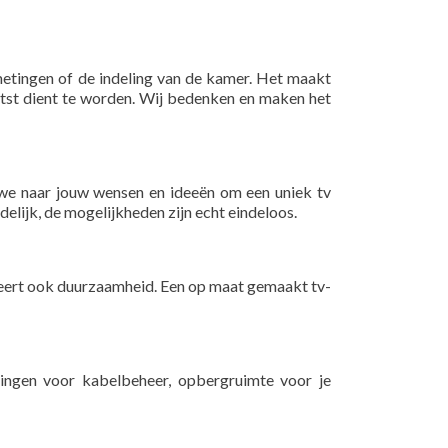
metingen of de indeling van de kamer. Het maakt
tst dient te worden. Wij bedenken en maken het
n we naar jouw wensen en ideeën om een uniek tv
delijk, de mogelijkheden zijn echt eindeloos.
andeert ook duurzaamheid. Een op maat gemaakt tv-
singen voor kabelbeheer, opbergruimte voor je