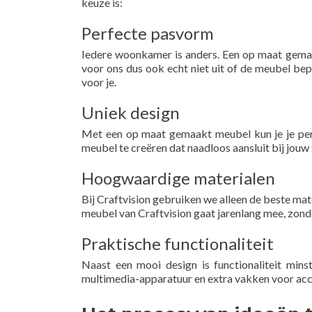
keuze is:
Perfecte pasvorm
Iedere woonkamer is anders. Een op maat gemaak
voor ons dus ook echt niet uit of de meubel b
voor je.
Uniek design
Met een op maat gemaakt meubel kun je je perso
meubel te creëren dat naadloos aansluit bij jouw 
Hoogwaardige materialen
Bij Craftvision gebruiken we alleen de beste mat
meubel van Craftvision gaat jarenlang mee, zonder 
Praktische functionaliteit
Naast een mooi design is functionaliteit min
multimedia-apparatuur en extra vakken voor acce