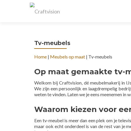
Tv-meubels
Home
|
Meubels op maat
|
Tv-meubels
Op maat gemaakte tv-
Welkom bij Craftvision, dé meubelmakerij in I
We zijn een persoonlijk en laagdrempelig bedrij
weten te vinden. Laten we je eens meenemen in wa
Waarom kiezen voor ee
Een tv-meubel is meer dan een plek om je televisi
maar ook echt onderdeel is van de rest van je m