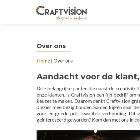
Over ons
Home
|
Over ons
Aandacht voor de klant,
Drie belangrijke punten die naast de creativite
onze klanten, is Craftvision een fijn bedrijf om
keuzes te maken. Daarom denkt Craftvision graag
plezier mee bezig houden. Samen kijken naar de m
voor en goede prijs kwaliteit verhouding. Di
geintereseerd geworden? Kom dan met ons in co