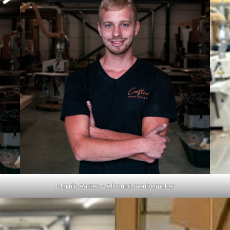
Martijn Aarten – Allround meubelmaker