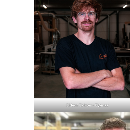
Gideon Dokter – Eigenaar