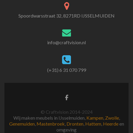
Spoordwarsstraat 32, 8271RD IJSSELMUIDEN
info@craftvision.nl
(+31) 6 31 070 799
© Craftvision 2014-2024
Wij maken meubels in IJsselmuiden,
Kampen
,
Zwolle
,
Genemuiden
,
Mastenbroek
,
Dronten
,
Hattem
,
Heerde
en
omgeving