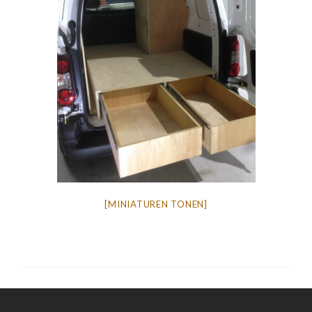
[MINIATUREN TONEN]